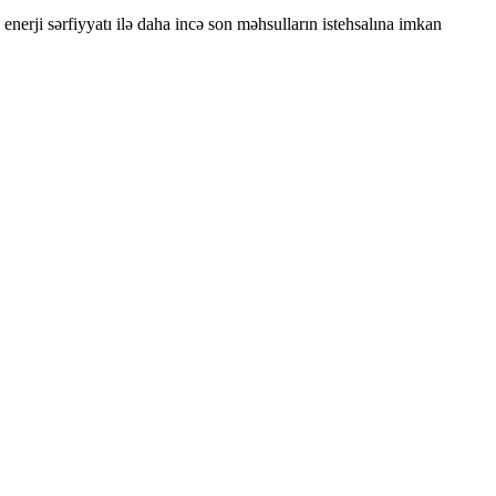
nerji sərfiyyatı ilə daha incə son məhsulların istehsalına imkan