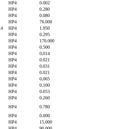
HP4
0.002
HP4
0.280
HP4
0.080
HP4
76.000
K4
HP4
1.950
HP4
0.295
HP4
170.000
HP4
0.500
HP4
0,014
HP4
0.021
HP4
0.031
HP4
0.021
HP4
0,065
HP4
0.100
HP4
0.053
HP4
0.260
,
HP4
0.780
HP4
0.000
HP4
15.000
HP4
90.000