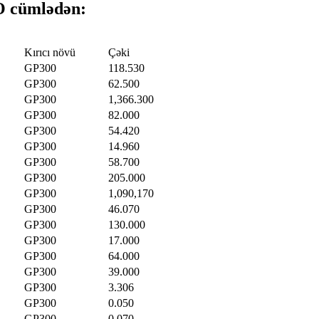
O cümlədən:
Kırıcı növü
Çəki
GP300
118.530
GP300
62.500
GP300
1,366.300
GP300
82.000
GP300
54.420
GP300
14.960
GP300
58.700
GP300
205.000
GP300
1,090,170
GP300
46.070
GP300
130.000
GP300
17.000
GP300
64.000
GP300
39.000
GP300
3.306
GP300
0.050
GP300
0.070