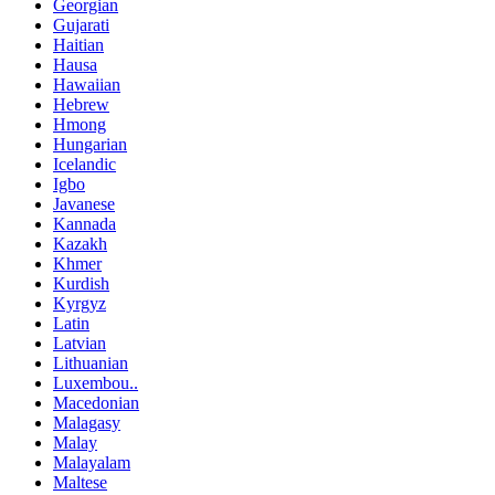
Georgian
Gujarati
Haitian
Hausa
Hawaiian
Hebrew
Hmong
Hungarian
Icelandic
Igbo
Javanese
Kannada
Kazakh
Khmer
Kurdish
Kyrgyz
Latin
Latvian
Lithuanian
Luxembou..
Macedonian
Malagasy
Malay
Malayalam
Maltese