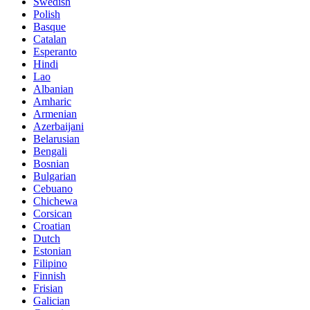
Swedish
Polish
Basque
Catalan
Esperanto
Hindi
Lao
Albanian
Amharic
Armenian
Azerbaijani
Belarusian
Bengali
Bosnian
Bulgarian
Cebuano
Chichewa
Corsican
Croatian
Dutch
Estonian
Filipino
Finnish
Frisian
Galician