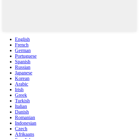
English
French
German
Portuguese
Spanish
Russian
Japanese
Korean
Arabic
Irish
Greek
Turkish
Italian
Danish
Romanian
Indonesian
Czech
Afrikaans