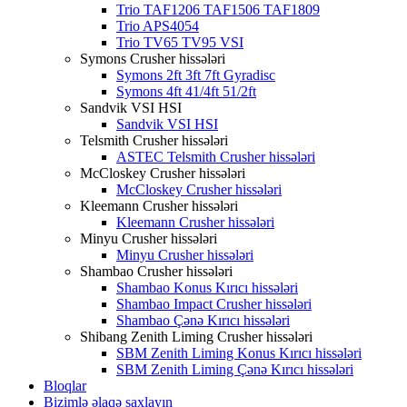
Trio TAF1206 TAF1506 TAF1809
Trio APS4054
Trio TV65 TV95 VSI
Symons Crusher hissələri
Symons 2ft 3ft 7ft Gyradisc
Symons 4ft 41/4ft 51/2ft
Sandvik VSI HSI
Sandvik VSI HSI
Telsmith Crusher hissələri
ASTEC Telsmith Crusher hissələri
McCloskey Crusher hissələri
McCloskey Crusher hissələri
Kleemann Crusher hissələri
Kleemann Crusher hissələri
Minyu Crusher hissələri
Minyu Crusher hissələri
Shambao Crusher hissələri
Shambao Konus Kırıcı hissələri
Shambao Impact Crusher hissələri
Shambao Çənə Kırıcı hissələri
Shibang Zenith Liming Crusher hissələri
SBM Zenith Liming Konus Kırıcı hissələri
SBM Zenith Liming Çənə Kırıcı hissələri
Bloqlar
Bizimlə əlaqə saxlayın