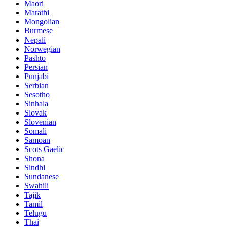
Maori
Marathi
Mongolian
Burmese
Nepali
Norwegian
Pashto
Persian
Punjabi
Serbian
Sesotho
Sinhala
Slovak
Slovenian
Somali
Samoan
Scots Gaelic
Shona
Sindhi
Sundanese
Swahili
Tajik
Tamil
Telugu
Thai