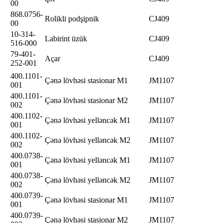
00
868.0756-
Rolikli podşipnik
CJ409
00
10-314-
Labirint üzük
CJ409
516-000
79-401-
Açar
CJ409
252-001
400.1101-
Çənə lövhəsi stasionar M1
JM1107
001
400.1101-
Çənə lövhəsi stasionar M2
JM1107
002
400.1102-
Çənə lövhəsi yelləncək M1
JM1107
001
400.1102-
Çənə lövhəsi yelləncək M2
JM1107
002
400.0738-
Çənə lövhəsi yelləncək M1
JM1107
001
400.0738-
Çənə lövhəsi yelləncək M2
JM1107
002
400.0739-
Çənə lövhəsi stasionar M1
JM1107
001
400.0739-
Çənə lövhəsi stasionar M2
JM1107