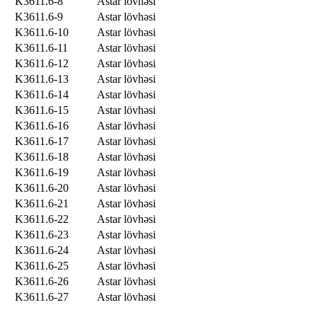
K3611.6-8
Astar lövhəsi
K3611.6-9
Astar lövhəsi
K3611.6-10
Astar lövhəsi
K3611.6-11
Astar lövhəsi
K3611.6-12
Astar lövhəsi
K3611.6-13
Astar lövhəsi
K3611.6-14
Astar lövhəsi
K3611.6-15
Astar lövhəsi
K3611.6-16
Astar lövhəsi
K3611.6-17
Astar lövhəsi
K3611.6-18
Astar lövhəsi
K3611.6-19
Astar lövhəsi
K3611.6-20
Astar lövhəsi
K3611.6-21
Astar lövhəsi
K3611.6-22
Astar lövhəsi
K3611.6-23
Astar lövhəsi
K3611.6-24
Astar lövhəsi
K3611.6-25
Astar lövhəsi
K3611.6-26
Astar lövhəsi
K3611.6-27
Astar lövhəsi