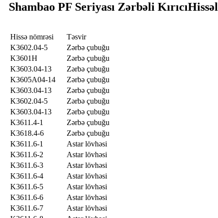
Shambao PF Seriyası Zərbəli Kırıcı
Hissə
Hissə nömrəsi
Təsvir
K3602.04-5
Zərbə çubuğu
K3601H
Zərbə çubuğu
K3603.04-13
Zərbə çubuğu
K3605A04-14
Zərbə çubuğu
K3603.04-13
Zərbə çubuğu
K3602.04-5
Zərbə çubuğu
K3603.04-13
Zərbə çubuğu
K3611.4-1
Zərbə çubuğu
K3618.4-6
Zərbə çubuğu
K3611.6-1
Astar lövhəsi
K3611.6-2
Astar lövhəsi
K3611.6-3
Astar lövhəsi
K3611.6-4
Astar lövhəsi
K3611.6-5
Astar lövhəsi
K3611.6-6
Astar lövhəsi
K3611.6-7
Astar lövhəsi