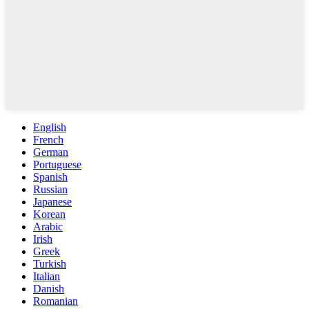
English
French
German
Portuguese
Spanish
Russian
Japanese
Korean
Arabic
Irish
Greek
Turkish
Italian
Danish
Romanian