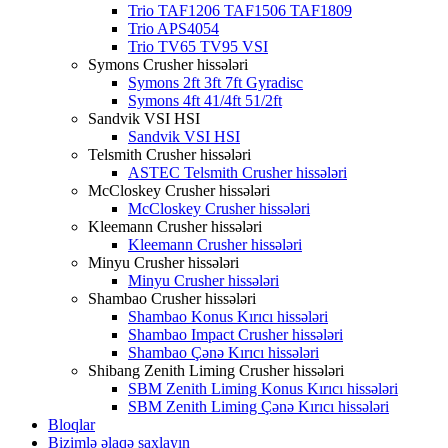
Trio TAF1206 TAF1506 TAF1809
Trio APS4054
Trio TV65 TV95 VSI
Symons Crusher hissələri
Symons 2ft 3ft 7ft Gyradisc
Symons 4ft 41/4ft 51/2ft
Sandvik VSI HSI
Sandvik VSI HSI
Telsmith Crusher hissələri
ASTEC Telsmith Crusher hissələri
McCloskey Crusher hissələri
McCloskey Crusher hissələri
Kleemann Crusher hissələri
Kleemann Crusher hissələri
Minyu Crusher hissələri
Minyu Crusher hissələri
Shambao Crusher hissələri
Shambao Konus Kırıcı hissələri
Shambao Impact Crusher hissələri
Shambao Çənə Kırıcı hissələri
Shibang Zenith Liming Crusher hissələri
SBM Zenith Liming Konus Kırıcı hissələri
SBM Zenith Liming Çənə Kırıcı hissələri
Bloqlar
Bizimlə əlaqə saxlayın