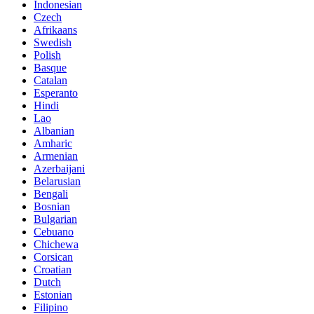
Indonesian
Czech
Afrikaans
Swedish
Polish
Basque
Catalan
Esperanto
Hindi
Lao
Albanian
Amharic
Armenian
Azerbaijani
Belarusian
Bengali
Bosnian
Bulgarian
Cebuano
Chichewa
Corsican
Croatian
Dutch
Estonian
Filipino