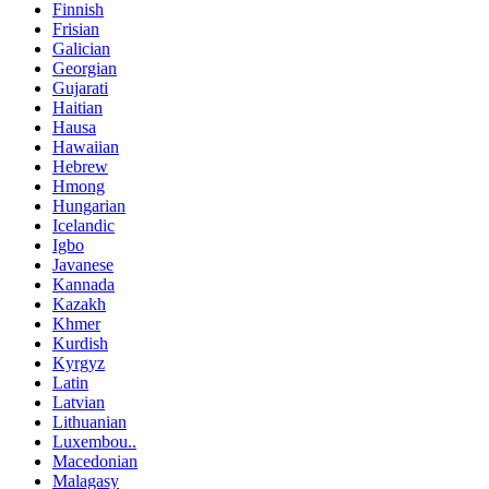
Finnish
Frisian
Galician
Georgian
Gujarati
Haitian
Hausa
Hawaiian
Hebrew
Hmong
Hungarian
Icelandic
Igbo
Javanese
Kannada
Kazakh
Khmer
Kurdish
Kyrgyz
Latin
Latvian
Lithuanian
Luxembou..
Macedonian
Malagasy