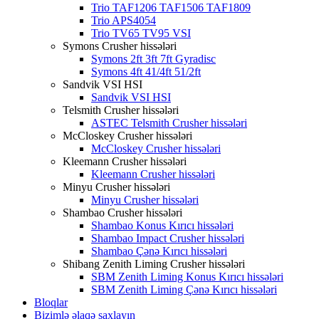
Trio TAF1206 TAF1506 TAF1809
Trio APS4054
Trio TV65 TV95 VSI
Symons Crusher hissələri
Symons 2ft 3ft 7ft Gyradisc
Symons 4ft 41/4ft 51/2ft
Sandvik VSI HSI
Sandvik VSI HSI
Telsmith Crusher hissələri
ASTEC Telsmith Crusher hissələri
McCloskey Crusher hissələri
McCloskey Crusher hissələri
Kleemann Crusher hissələri
Kleemann Crusher hissələri
Minyu Crusher hissələri
Minyu Crusher hissələri
Shambao Crusher hissələri
Shambao Konus Kırıcı hissələri
Shambao Impact Crusher hissələri
Shambao Çənə Kırıcı hissələri
Shibang Zenith Liming Crusher hissələri
SBM Zenith Liming Konus Kırıcı hissələri
SBM Zenith Liming Çənə Kırıcı hissələri
Bloqlar
Bizimlə əlaqə saxlayın