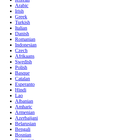
Arabic
Irish
Greek
Turkish
Italian
Danish
Romanian
Indonesian
Czech
Afrikaans
Swedish
Polish
Basque
Catalan
Esperanto
Hindi
Lao
Albanian
Amharic
Armenian
Azerbaijani
Belarusian
Bengali
Bosnian