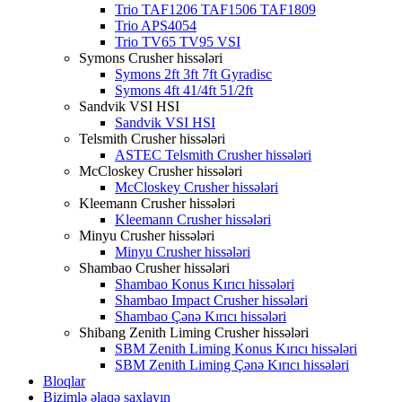
Trio TAF1206 TAF1506 TAF1809
Trio APS4054
Trio TV65 TV95 VSI
Symons Crusher hissələri
Symons 2ft 3ft 7ft Gyradisc
Symons 4ft 41/4ft 51/2ft
Sandvik VSI HSI
Sandvik VSI HSI
Telsmith Crusher hissələri
ASTEC Telsmith Crusher hissələri
McCloskey Crusher hissələri
McCloskey Crusher hissələri
Kleemann Crusher hissələri
Kleemann Crusher hissələri
Minyu Crusher hissələri
Minyu Crusher hissələri
Shambao Crusher hissələri
Shambao Konus Kırıcı hissələri
Shambao Impact Crusher hissələri
Shambao Çənə Kırıcı hissələri
Shibang Zenith Liming Crusher hissələri
SBM Zenith Liming Konus Kırıcı hissələri
SBM Zenith Liming Çənə Kırıcı hissələri
Bloqlar
Bizimlə əlaqə saxlayın