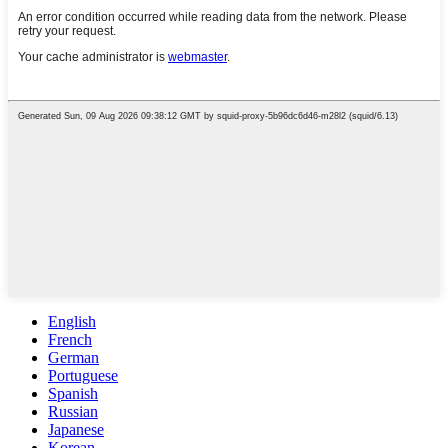
English
French
German
Portuguese
Spanish
Russian
Japanese
Korean