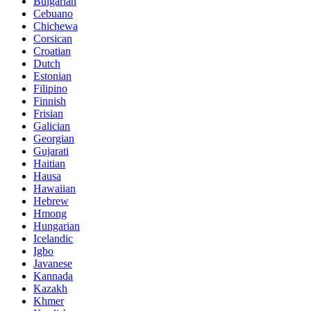
Bulgarian
Cebuano
Chichewa
Corsican
Croatian
Dutch
Estonian
Filipino
Finnish
Frisian
Galician
Georgian
Gujarati
Haitian
Hausa
Hawaiian
Hebrew
Hmong
Hungarian
Icelandic
Igbo
Javanese
Kannada
Kazakh
Khmer